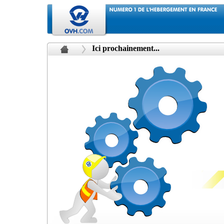
Ici prochainement...